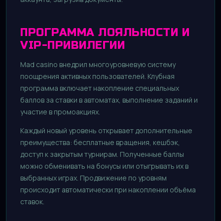
ПРОГРАММА ЛОЯЛЬНОСТИ И
VIP-ПРИВИЛЕГИИ
Mad casino внедрил многоуровневую систему
поощрения активных пользователей. Клубная
программа включает накопление специальных
баллов за ставки в автоматах, выполнение заданий и
участие в промоакциях.
Каждый новый уровень открывает дополнительные
преимущества: бесплатные вращения, кешбэк,
доступ к закрытым турнирам. Полученные баллы
можно обменивать на бонусы или отыгрывать их в
выбранных играх. Продвижение по уровням
происходит автоматически при накоплении объёма
ставок.