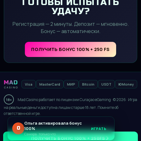
ГОТОВЫ ИСПЫТАТЬ
УДАЧУ?
Регистрация — 2 минуты. Депозит — мгновенно.
Бонус — автоматически.
ПОЛУЧИТЬ БОНУС 100% + 250 FS
MAD
Visa
MasterCard
МИР
Bitcoin
USDT
ЮMoney
CASINO
Mad Casino работает по лицензии Curaçao eGaming · © 2026 · Игра
18+
на реальные деньги доступна лицам старше 18 лет. Помните об
ответственной игре.
Ольга активировала бонус
О
100%
ИГРАТЬ
Самара · только что
ПОЛУЧИТЬ БОНУС 100% + 250FS