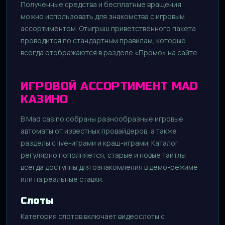
Полученные средства и бесплатные вращения
можно использовать для знакомства с игровым
ассортиментом. Отыгрыш приветственного пакета
проводится по стандартным правилам, которые
всегда отображаются в разделе «Промо» на сайте.
ИГРОВОЙ АССОРТИМЕНТ MAD
КАЗИНО
В Mad casino собраны разнообразные игровые
автоматы от известных провайдеров, а также
разделы с live-играми и краш-играми. Каталог
регулярно пополняется, старые и новые тайтлы
всегда доступны для ознакомления в демо-режиме
или на реальные ставки.
Слоты
Категория слотов включает видеослоты с