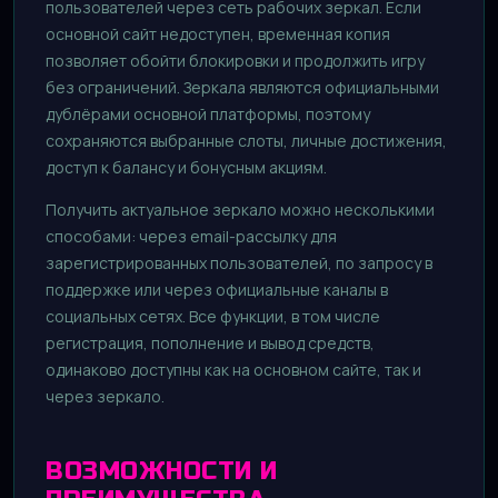
пользователей через сеть рабочих зеркал. Если
основной сайт недоступен, временная копия
позволяет обойти блокировки и продолжить игру
без ограничений. Зеркала являются официальными
дублёрами основной платформы, поэтому
сохраняются выбранные слоты, личные достижения,
доступ к балансу и бонусным акциям.
Получить актуальное зеркало можно несколькими
способами: через email-рассылку для
зарегистрированных пользователей, по запросу в
поддержке или через официальные каналы в
социальных сетях. Все функции, в том числе
регистрация, пополнение и вывод средств,
одинаково доступны как на основном сайте, так и
через зеркало.
ВОЗМОЖНОСТИ И