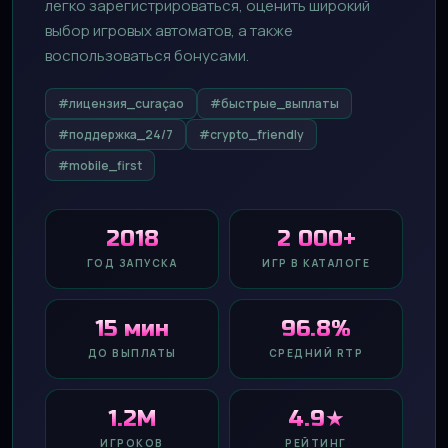
легко зарегистрироваться, оценить широкий
выбор игровых автоматов, а также
воспользоваться бонусами.
#лицензия_curaçao
#быстрые_выплаты
#поддержка_24/7
#crypto_friendly
#mobile_first
2018
2 000+
ГОД ЗАПУСКА
ИГР В КАТАЛОГЕ
15 мин
96.8%
ДО ВЫПЛАТЫ
СРЕДНИЙ RTP
1.2M
4.9★
ИГРОКОВ
РЕЙТИНГ