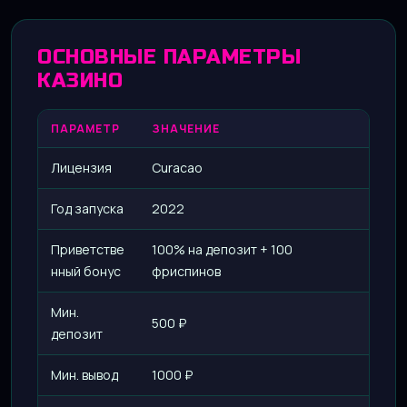
ОСНОВНЫЕ ПАРАМЕТРЫ
КАЗИНО
ПАРАМЕТР
ЗНАЧЕНИЕ
Лицензия
Curacao
Год запуска
2022
Приветстве
100% на депозит + 100
нный бонус
фриспинов
Мин.
500 ₽
депозит
Мин. вывод
1000 ₽